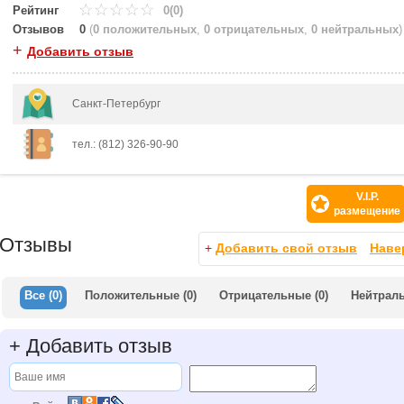
Рейтинг
0(0)
Отзывов
0
(
0 положительных
,
0 отрицательных
,
0 нейтральных
)
+
Добавить отзыв
Санкт-Петербург
тел.: (812) 326-90-90
V.I.P.
размещение
Отзывы
+
Добавить свой отзыв
Наве
Все
(0)
Положительные
(0)
Отрицательные
(0)
Нейтрал
+
Добавить отзыв