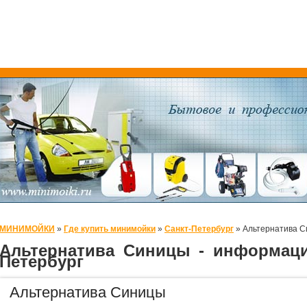
МИНИМОЙКИ
»
Где купить минимойки
»
Санкт-Петербург
»
Альтернатива 
Альтернатива Синицы - информаци
Петербург
Альтернатива Синицы