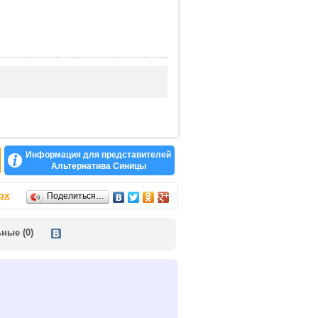
Информация для представителей
Альтернатива Синицы
рх
Поделиться…
ьные
(0)