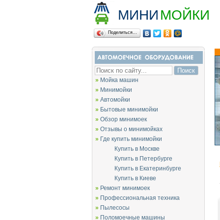
МИНИ
МОЙКИ
Поделиться…
»
Мойка машин
»
Минимойки
»
Автомойки
»
Бытовые минимойки
»
Обзор минимоек
»
Отзывы о минимойках
»
Где купить минимойки
Купить в Москве
Купить в Петербурге
Купить в Екатеринбурге
Купить в Киеве
»
Ремонт минимоек
»
Профессиональная техника
»
Пылесосы
»
Поломоечные машины