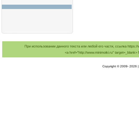
При использовании данного текста или любой его части, ссылка https://
<a href=”http://www.minimoiki.ru” target=_bl
Copyright © 2009-
2026 