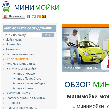
МИНИ
МОЙКИ
Поделиться…
»
Мойка машин
»
Минимойки
»
Автомойки
»
Бытовые минимойки
»
Обзор минимоек
»
Отзывы о минимойках
»
Где купить минимойки
Купить в Москве
Купить в Петербурге
ОБЗОР
МИ
Купить в Екатеринбурге
Купить в Киеве
»
Ремонт минимоек
Минимойки мож
»
Профессиональная техника
»
Пылесосы
минимойки 
»
Поломоечные машины