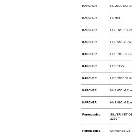
KARCHER
HD 2000 SUPE
KARCHER
HD 994
KARCHER
HDS 550 С Ec
KARCHER
HDS 558C Eco
KARCHER
HDS 798 C Eco
KARCHER
HDS 1195
KARCHER
HDS 2000 SUP
KARCHER
HHS 655 M Eco
KARCHER
HHS 895 M Eco
Portotecnica
SILVER YET D
2260 T
Portotecnica
UNIVERSE DS