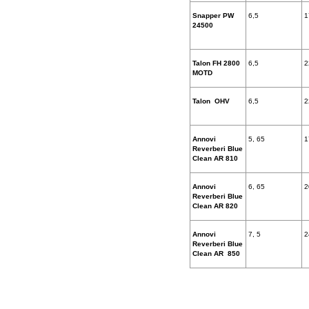
Snapper PW
6,5
1
24500
Talon FH 2800
6,5
2
MOTD
Talon OHV
6,5
2
Annovi
5, 65
1
Reverberi Blue
Clean AR 810
Annovi
6, 65
2
Reverberi Blue
Clean AR 820
Annovi
7, 5
2
Reverberi Blue
Clean AR 850