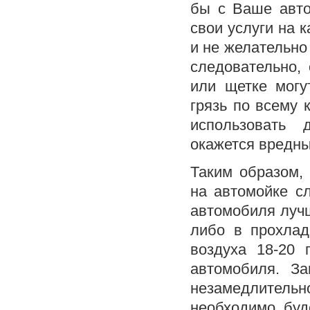
бы с Ваше авт
свои услуги на к
и не желательно 
следовательно, 
или щетке могу
грязь по всему 
использовать
окажется вредн
Таким образом, 
на автомойке с
автомобиля лучш
либо в прохлад
воздуха 18-20 
автомобиля. З
незамедлительно
необходимо буд