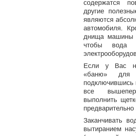
содержатся по
другие полезны
являются абсол
автомобиля. Кр
днища машины и
чтобы вода 
электрооборудов
Если у Вас не
«баню» для 
подключившись к
все вышепере
выполнить щетк
предварительно 
Заканчивать во
вытиранием нас