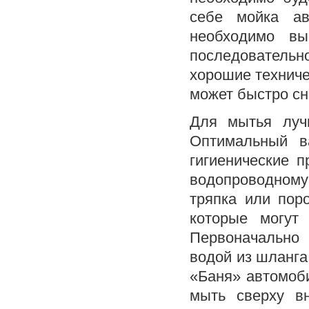
себе мойка ав
необходимо вы
последовательн
хорошие техниче
может быстро сн
Для мытья луч
Оптимальный в
гигиенические 
водопроводному 
тряпка или пор
которые могут
Первоначально
водой из шланга,
«Баня» автомоби
мыть сверху вн