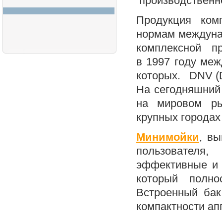
производствен
Продукция ком
нормам междунар
комплексной п
в 1997 году меж
которых. DNV (De
На сегодняшний
на мировом ры
крупных городах
Минимойки
, в
пользователя
эффективные и 
который полно
Встроенный бак
компактности ап