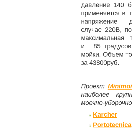
давление 140 б
применяется в 
напряжение д
случае 220В, по
максимальная те
и 85 градусов
мойки. Объем то
за 43800руб.
Проект
Minimoi
наиболее круп
моечно-уборочно
Karcher
Portotecnica