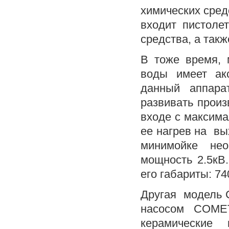
химических сред
входит пистоле
средства, а так
В тоже время,
воды имеет ак
данный аппара
развивать произ
входе с максима
ее нагрев на вы
минимойке не
мощность 2.5кВ.
его габариты: 7
Другая модель 
насосом COME
керамические